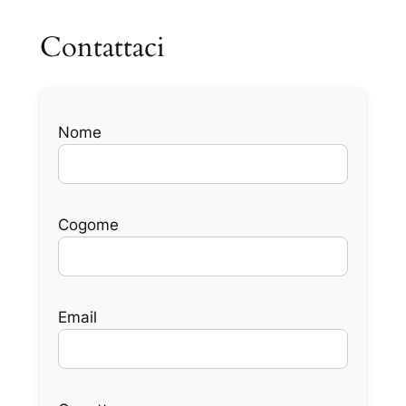
Vai
Contattaci
al
contenuto
Nome
Cogome
Email