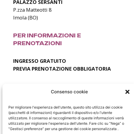
PALAZZO SERSANTI
P.zza Matteotti 8
Imola (BO)
PER INFORMAZIONI E
PRENOTAZIONI
INGRESSO GRATUITO
PREVIA PRENOTAZIONE OBBLIGATORIA
Email
:
segreteria@fondazionecrimola.it
Consenso cookie
Per migliorare l'esperienza dell'utente, questo sito utilizza dei cookie
(pacchetti di informazioni) riguardanti il dispositivo e/o l'utente
utilizzatore. Il consenso al raccoglimento di queste informazioni verrà
utilizzato per migliorare l'esperienza dell'utente. Fare clic su “Nega” o
Facebook
Instagram
WhatsApp
“Gestisci preferenze” per una gestione dei cookie personalizzata .